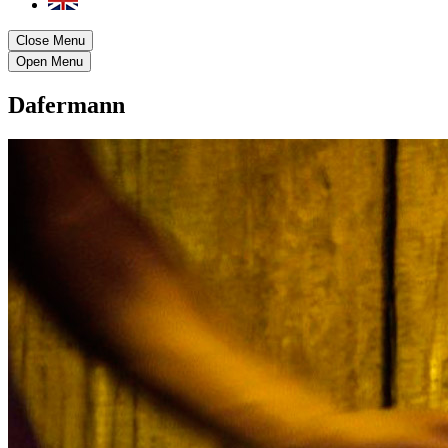
Close Menu
Open Menu
Dafermann